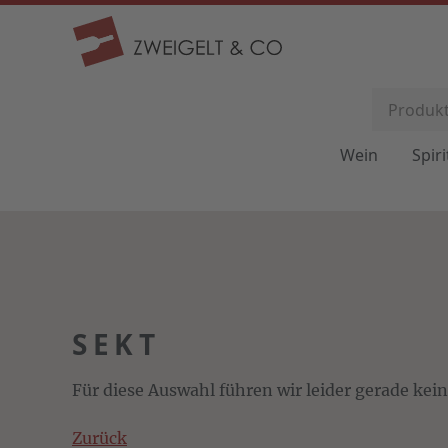
Wein
Spir
SEKT
Für diese Auswahl führen wir leider gerade kei
Zurück