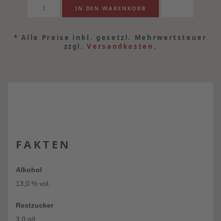
*
Alle Preise inkl. gesetzl. Mehrwertsteuer
zzgl.
Versandkosten
.
FAKTEN
Alkohol
13,0 % vol.
Restzucker
3,0 g/l