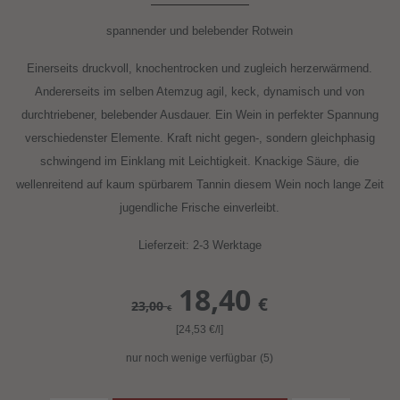
spannender und belebender Rotwein
Einerseits druckvoll, knochentrocken und zugleich herzerwärmend.
Andererseits im selben Atemzug agil, keck, dynamisch und von
durchtriebener, belebender Ausdauer. Ein Wein in perfekter Spannung
verschiedenster Elemente. Kraft nicht gegen-, sondern gleichphasig
schwingend im Einklang mit Leichtigkeit. Knackige Säure, die
wellenreitend auf kaum spürbarem Tannin diesem Wein noch lange Zeit
jugendliche Frische einverleibt.
Lieferzeit: 2-3 Werktage
18,40
€
23,00
€
[24,53
€
/l]
nur noch wenige verfügbar
(5)