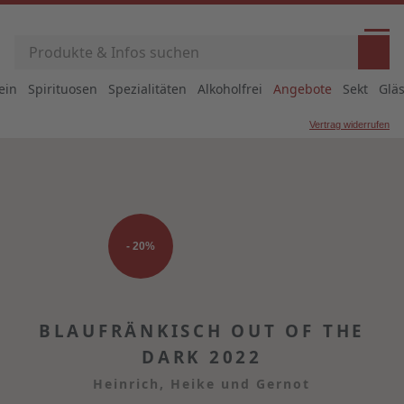
ein
Spirituosen
Spezialitäten
Alkoholfrei
Angebote
Sekt
Glä
Vertrag widerrufen
- 20%
BLAUFRÄNKISCH OUT OF THE
DARK 2022
Heinrich, Heike und Gernot