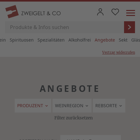
ein
Spirituosen
Spezialitäten
Alkoholfrei
Angebote
Sekt
Glä
Vertrag widerrufen
ANGEBOTE
PRODUZENT
WEINREGION
REBSORTE
Filter zurücksetzen