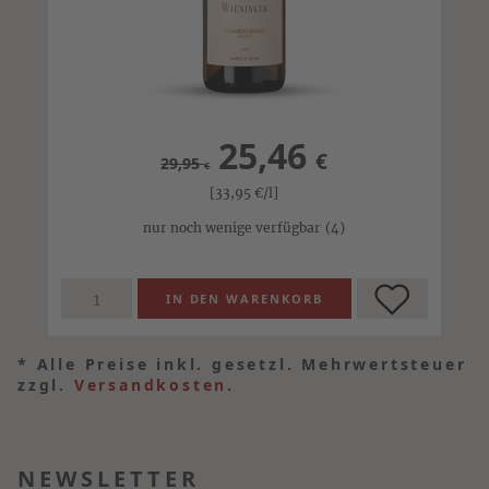
25,46
€
29,95
€
[33,95
€
/l]
nur noch wenige verfügbar
(4)
*
Alle Preise inkl. gesetzl. Mehrwertsteuer
zzgl.
Versandkosten
.
NEWSLETTER