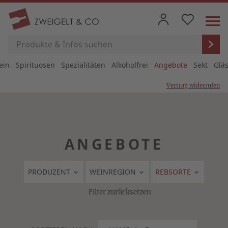
ein
Spirituosen
Spezialitäten
Alkoholfrei
Angebote
Sekt
Glä
Vertrag widerrufen
ANGEBOTE
PRODUZENT
WEINREGION
REBSORTE
Filter zurücksetzen