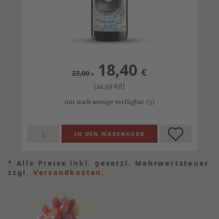
18,40
€
23,00
€
[24,53
€
/l]
nur noch wenige verfügbar
(5)
*
Alle Preise inkl. gesetzl. Mehrwertsteuer
zzgl.
Versandkosten
.