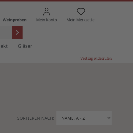
Weinproben
Mein Konto
Mein Merkzettel
Sekt
Gläser
Vertrag widerrufen
SORTIEREN NACH: