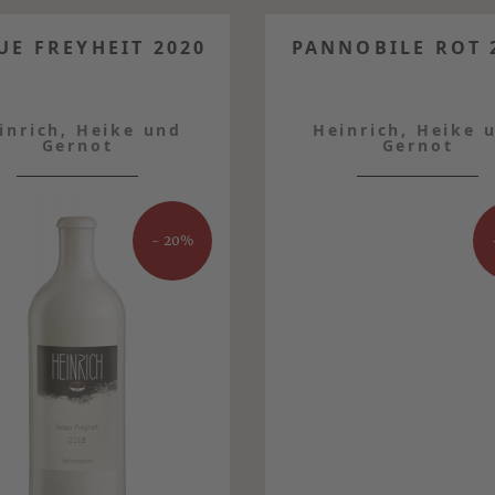
UE FREYHEIT 2020
PANNOBILE ROT 
inrich, Heike und
Heinrich, Heike 
Gernot
Gernot
- 20%