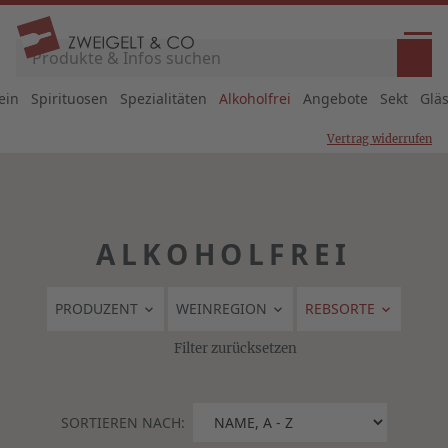
ein
Spirituosen
Spezialitäten
Alkoholfrei
Angebote
Sekt
Glä
Vertrag widerrufen
ALKOHOLFREI
PRODUZENT
WEINREGION
REBSORTE
Filter zurücksetzen
SORTIEREN NACH: