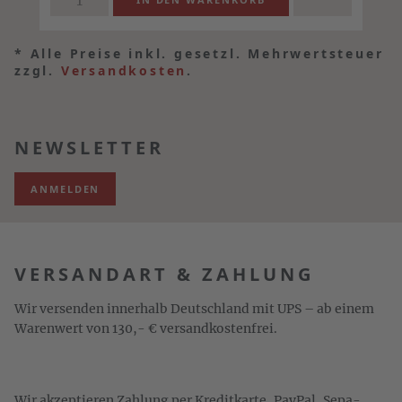
*
Alle Preise inkl. gesetzl. Mehrwertsteuer
zzgl.
Versandkosten
.
NEWSLETTER
ANMELDEN
VERSANDART & ZAHLUNG
Wir versenden innerhalb Deutschland mit UPS – ab einem
Warenwert von 130,- € versandkostenfrei.
Wir akzeptieren Zahlung per Kreditkarte, PayPal, Sepa-