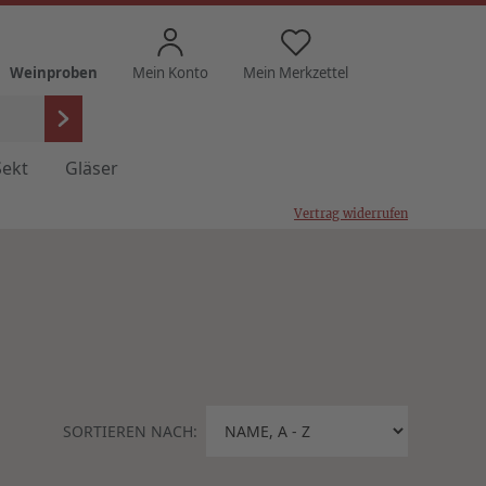
Weinproben
Mein Konto
Mein Merkzettel
Sekt
Gläser
Vertrag widerrufen
SORTIEREN NACH: