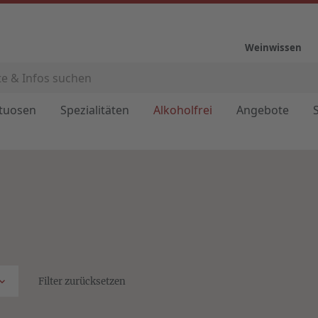
Weinwissen
ituosen
Spezialitäten
Alkoholfrei
Angebote
Filter zurücksetzen