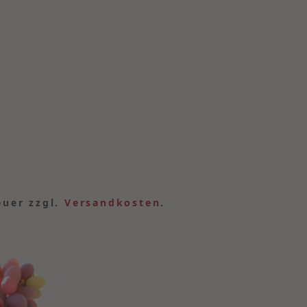
euer zzgl.
Versandkosten
.