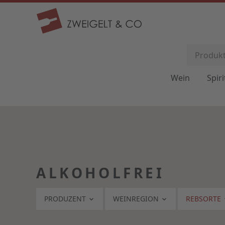
Wein
Spir
ALKOHOLFREI
PRODUZENT
WEINREGION
REBSORTE