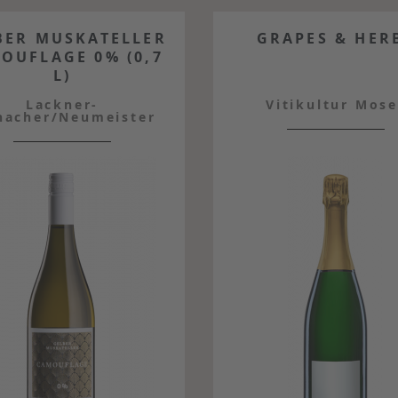
BER MUSKATELLER
GRAPES & HER
OUFLAGE 0% (0,7
L)
Lackner-
Vitikultur Mose
nacher/Neumeister