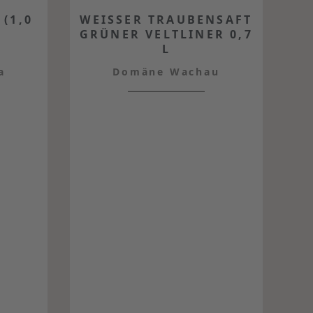
 (1,0
WEISSER TRAUBENSAFT G
RÜNER VELTLINER 0,7 L
a
Domäne Wachau