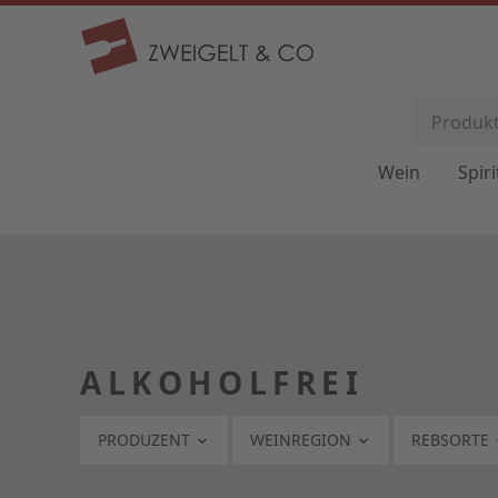
Wein
Spir
ALKOHOLFREI
PRODUZENT
WEINREGION
REBSORTE