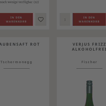
 noch wenige verfügbar
(12)
AUBENSAFT ROT
VERJUS FRIZ
ALKOHOLFRE
Tschermonegg
Fischer