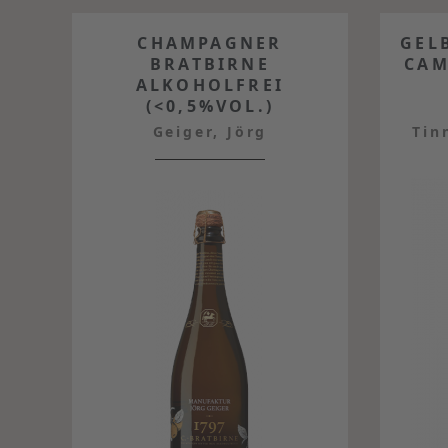
CHAMPAGNER
GEL
BRATBIRNE
CAM
ALKOHOLFREI
(<0,5%VOL.)
Geiger, Jörg
Tin