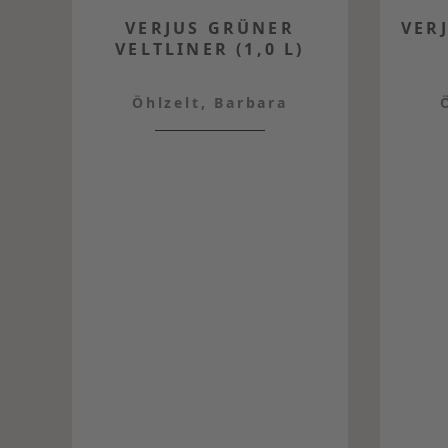
VERJUS GRÜNER
VERJ
VELTLINER (1,0 L)
Öhlzelt, Barbara