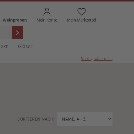
Weinproben
Mein Konto
Mein Merkzettel
Sekt
Gläser
Vertrag widerrufen
SORTIEREN NACH: