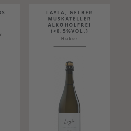
BS
LAYLA, GELBER
MUSKATELLER
ALKOHOLFREI
(<0,5%VOL.)
r
Huber