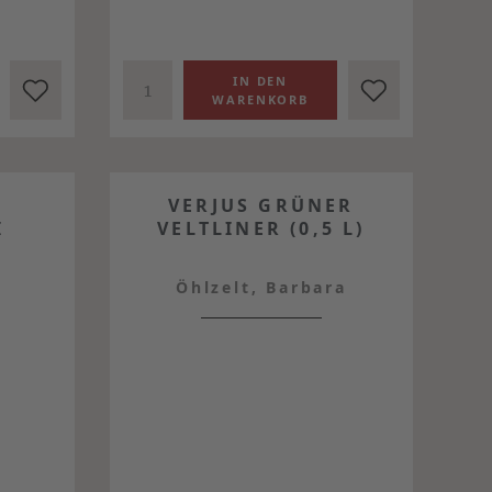
Z
VERJUS GRÜNER
I
VELTLINER (0,5 L)
Öhlzelt, Barbara